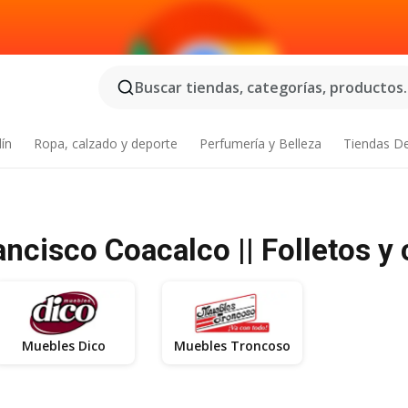
Buscar tiendas, categorías, productos..
dín
Ropa, calzado y deporte
Perfumería y Belleza
Tiendas D
ncisco Coacalco || Folletos y
Muebles Dico
Muebles Troncoso