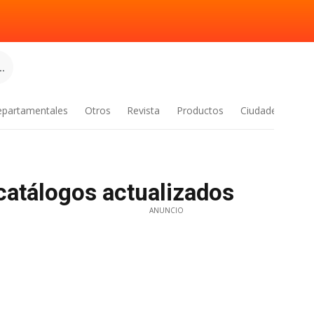
.
epartamentales
Otros
Revista
Productos
Ciudades
 catálogos actualizados
ANUNCIO