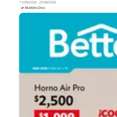
13/08/2026
-
25/08/2026
Muebles Dico