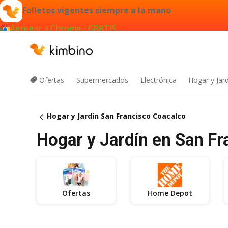
Folletos vigentes siempre a la mano
Agregar a Chrome - GRATIS
Ofertas
Supermercados
Electrónica
Hogar y Jar
Hogar y Jardín San Francisco Coacalco
Hogar y Jardín en San Fra
Ofertas
Home Depot