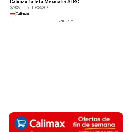
Calimax folleto Mexicali y SLRC
07/08/2026
-
10/08/2026
Calimax
ANUNCIO