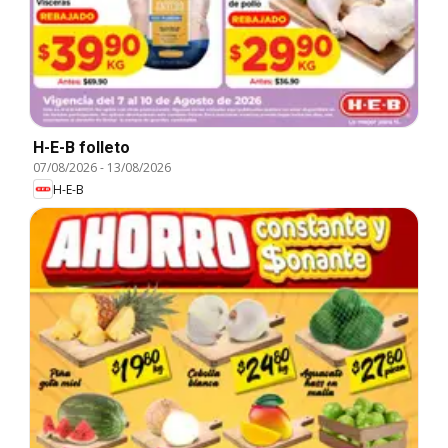
H-E-B folleto
07/08/2026
-
13/08/2026
H-E-B