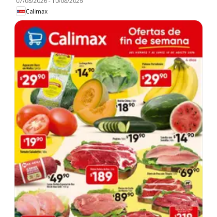
07/08/2026
-
10/08/2026
Calimax