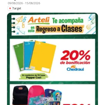
09/08/2026
-
15/08/2026
Target