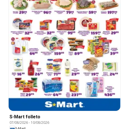
S-Mart folleto
07/08/2026
-
10/08/2026
S-Mart