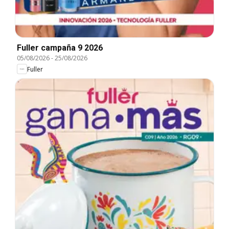
Fuller campaña 9 2026
05/08/2026
-
25/08/2026
Fuller