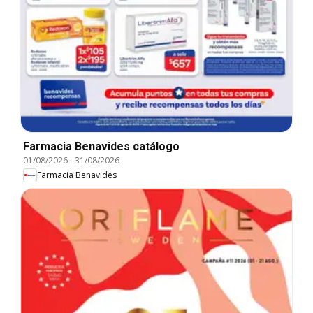
Farmacia Benavides catálogo
01/08/2026
-
31/08/2026
Farmacia Benavides