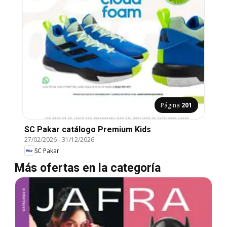
Página
201
SC Pakar catálogo Premium Kids
27/02/2026
-
31/12/2026
SC Pakar
Más ofertas en la categoría