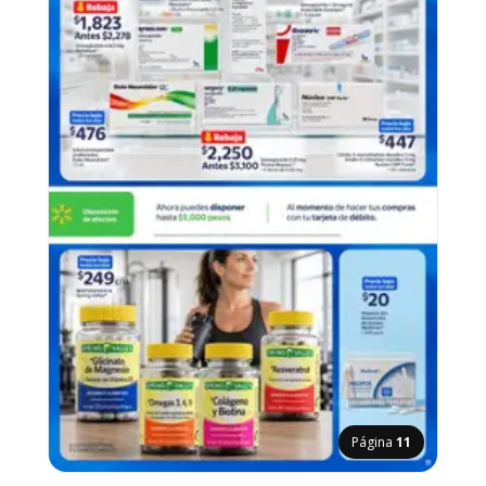
Página
11