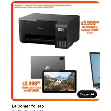
Página
76
La Comer folleto