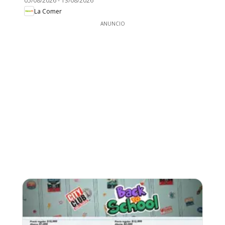
05/08/2026
-
13/08/2026
La Comer
ANUNCIO