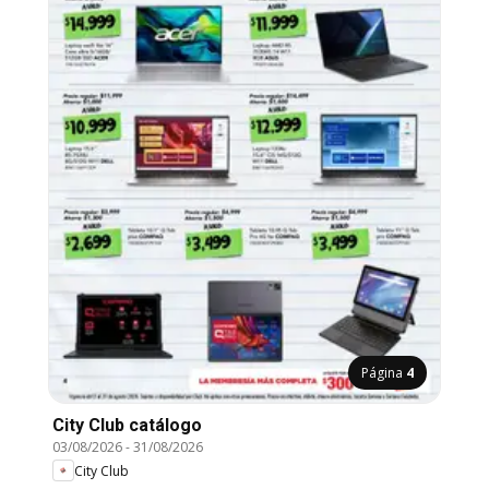
Página
4
City Club catálogo
03/08/2026
-
31/08/2026
City Club