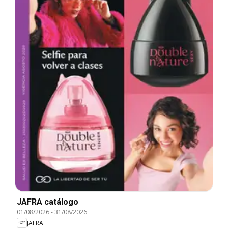
JAFRA catálogo
01/08/2026
-
31/08/2026
JAFRA