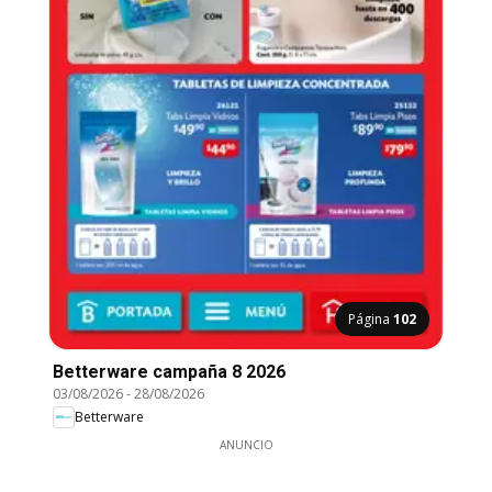
Página
102
Betterware campaña 8 2026
03/08/2026
-
28/08/2026
Betterware
ANUNCIO