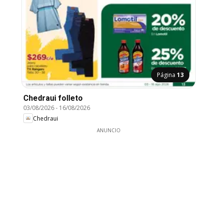
Página
13
Chedraui folleto
03/08/2026
-
16/08/2026
Chedraui
ANUNCIO