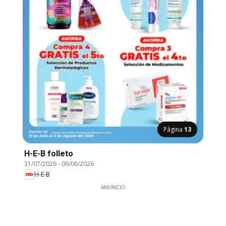
Página
13
H-E-B folleto
31/07/2026
-
06/08/2026
H-E-B
ANUNCIO