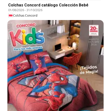
Colchas Concord catálogo Colección Bebé
01/08/2026
-
31/10/2026
Colchas Concord