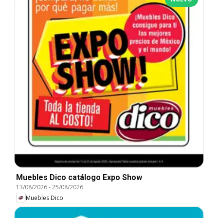
Muebles Dico catálogo Expo Show
13/08/2026
-
25/08/2026
Muebles Dico