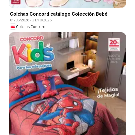
Colchas Concord catálogo Colección Bebé
01/08/2026
-
31/10/2026
Colchas Concord