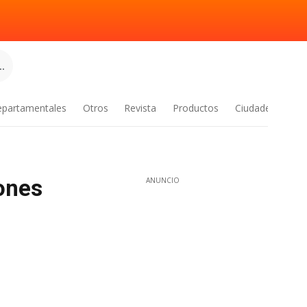
.
epartamentales
Otros
Revista
Productos
Ciudades
ones
ANUNCIO