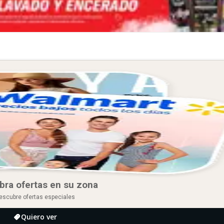
bra ofertas en su zona
escubre ofertas especiales
Quiero ver