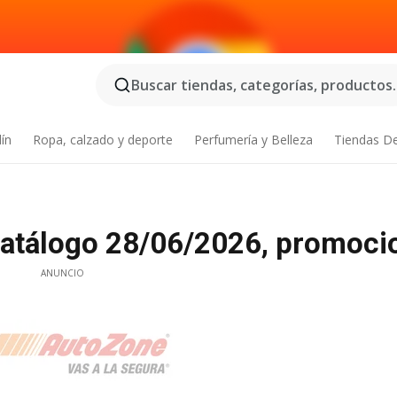
Buscar tiendas, categorías, productos..
dín
Ropa, calzado y deporte
Perfumería y Belleza
Tiendas D
Catálogo 28/06/2026, promoci
ANUNCIO