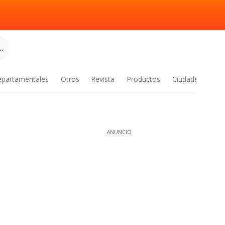
.
epartamentales
Otros
Revista
Productos
Ciudades
ANUNCIO