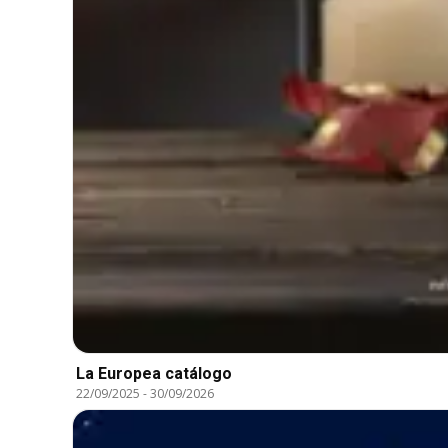
La Europea catálogo
22/09/2025
-
30/09/2026