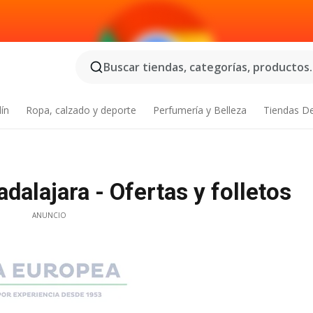
Buscar tiendas, categorías, productos..
dín
Ropa, calzado y deporte
Perfumería y Belleza
Tiendas D
alajara - Ofertas y folletos
ANUNCIO