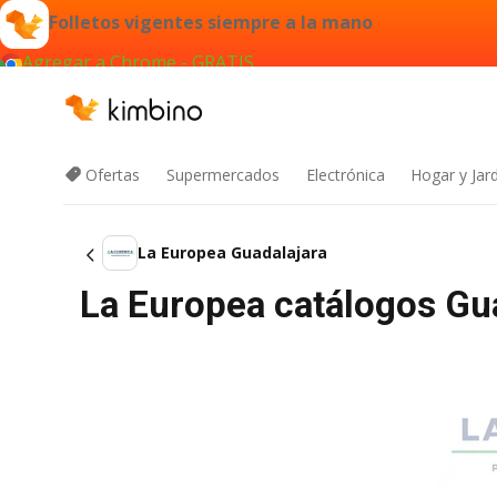
Folletos vigentes siempre a la mano
Agregar a Chrome - GRATIS
Ofertas
Supermercados
Electrónica
Hogar y Jar
La Europea Guadalajara
La Europea catálogos Guad