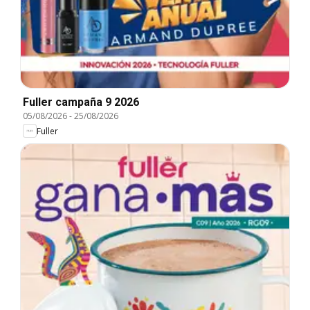
Fuller campaña 9 2026
05/08/2026
-
25/08/2026
Fuller