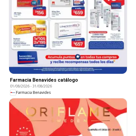
Farmacia Benavides catálogo
01/08/2026
-
31/08/2026
Farmacia Benavides