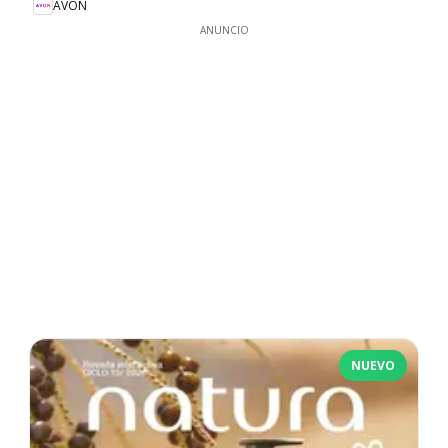
AVON
ANUNCIO
NUEVO