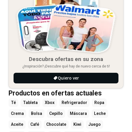
Descubra ofertas en su zona
¿Inspiración? ¡Descubre qué hay de nuevo cerca de ti!
Quiero ver
Productos en ofertas actuales
Té
Tableta
Xbox
Refrigerador
Ropa
Crema
Bolsa
Cepillo
Máscara
Leche
Aceite
Café
Chocolate
Kiwi
Juego