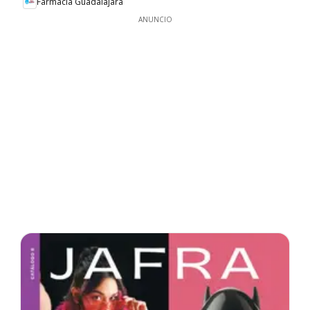
Farmacia Guadalajara
ANUNCIO