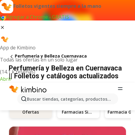
Folletos vigentes siempre a la mano
Agregar a Chrome - GRATIS
App de Kimbino
Perfumería y Belleza Cuernavaca
Todas las ofertas en un solo lugar
Perfumería y Belleza en Cuernavaca
(14.1 k reseñas)
|| Folletos y catálogos actualizados
Abrir
Buscar tiendas, categorías, productos...
Farmacias Similares
Ofertas