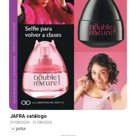
JAFRA catálogo
01/08/2026
-
31/08/2026
JAFRA