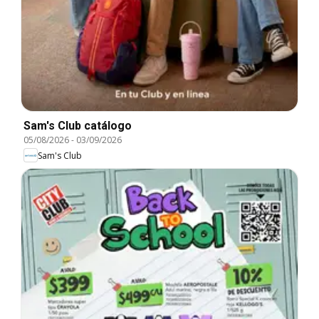
Sam's Club catálogo
05/08/2026
-
03/09/2026
Sam's Club