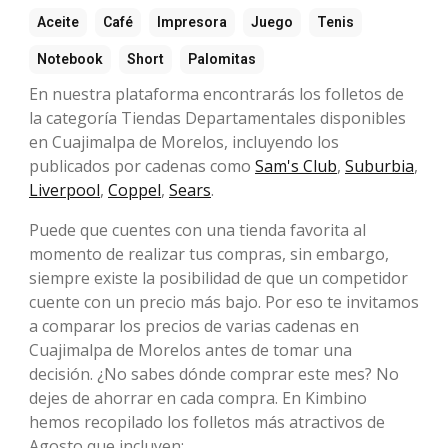
Aceite
Café
Impresora
Juego
Tenis
Notebook
Short
Palomitas
En nuestra plataforma encontrarás los folletos de
la categoría Tiendas Departamentales disponibles
en Cuajimalpa de Morelos, incluyendo los
publicados por cadenas como
Sam's Club
,
Suburbia
,
Liverpool
,
Coppel
,
Sears
.
Puede que cuentes con una tienda favorita al
momento de realizar tus compras, sin embargo,
siempre existe la posibilidad de que un competidor
cuente con un precio más bajo. Por eso te invitamos
a comparar los precios de varias cadenas en
Cuajimalpa de Morelos antes de tomar una
decisión. ¿No sabes dónde comprar este mes? No
dejes de ahorrar en cada compra. En Kimbino
hemos recopilado los folletos más atractivos de
Agosto que incluyen: