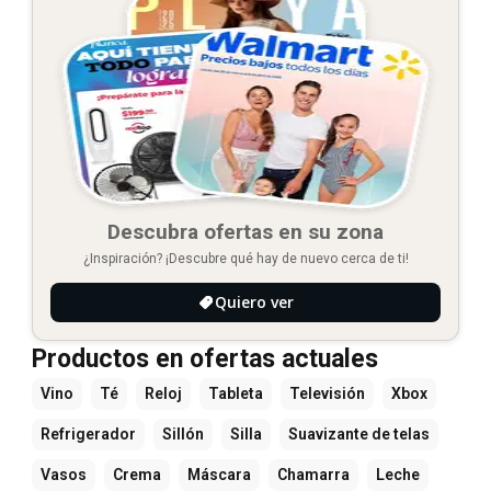
Descubra ofertas en su zona
¿Inspiración? ¡Descubre qué hay de nuevo cerca de ti!
Quiero ver
Productos en ofertas actuales
Vino
Té
Reloj
Tableta
Televisión
Xbox
Refrigerador
Sillón
Silla
Suavizante de telas
Vasos
Crema
Máscara
Chamarra
Leche