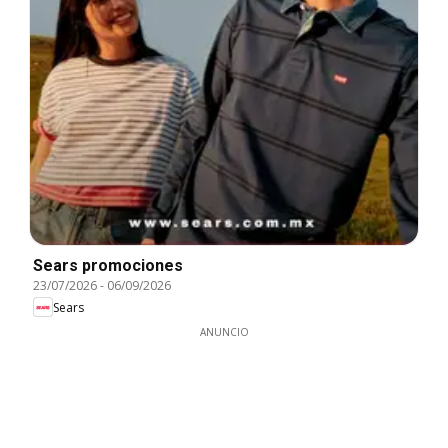
Sears promociones
23/07/2026
-
06/09/2026
Sears
ANUNCIO