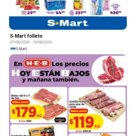
S-Mart folleto
07/08/2026
-
10/08/2026
S-Mart