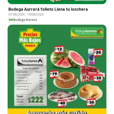
Bodega Aurrerá folleto Llena tu lonchera
07/08/2026
-
19/08/2026
Bodega Aurrerá