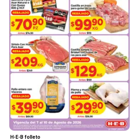
H-E-B folleto