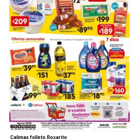
Calimax folleto Rosarito