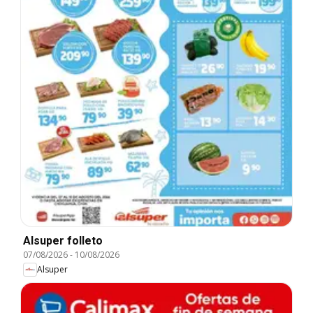
Alsuper folleto
07/08/2026
-
10/08/2026
Alsuper