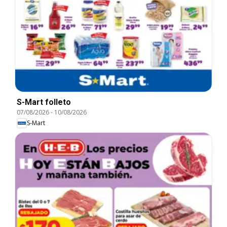
S-Mart folleto
07/08/2026
-
10/08/2026
S-Mart