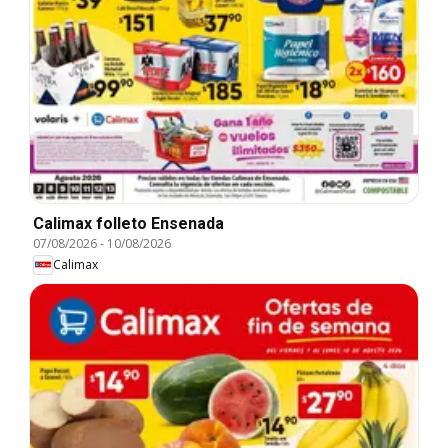
Calimax folleto Ensenada
07/08/2026
-
10/08/2026
Calimax