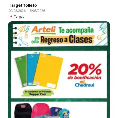
Target folleto
09/08/2026
-
15/08/2026
Target