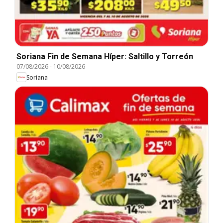
Soriana Fin de Semana Híper: Saltillo y Torreón
07/08/2026
-
10/08/2026
Soriana