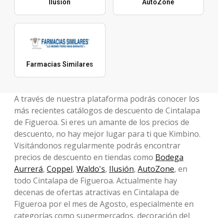
Ilusión
AutoZone
Farmacias Similares
A través de nuestra plataforma podrás conocer los
más recientes catálogos de descuento de Cintalapa
de Figueroa. Si eres un amante de los precios de
descuento, no hay mejor lugar para ti que Kimbino.
Visitándonos regularmente podrás encontrar
precios de descuento en tiendas como
Bodega
Aurrerá
,
Coppel
,
Waldo's
,
Ilusión
,
AutoZone
, en
todo Cintalapa de Figueroa. Actualmente hay
decenas de ofertas atractivas en Cintalapa de
Figueroa por el mes de Agosto, especialmente en
categorías como supermercados, decoración del