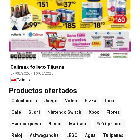
Calimax folleto Tijuana
07/08/2026
-
10/08/2026
Calimax
Productos ofertados
Calculadora
Juego
Video
Pizza
Taco
Café
Sushi
Nintendo Switch
Xbox
Flores
Hamburguesa
Banco
Mariscos
Refrigerador
Reloj
Ashwagandha
LEGO
Agua
Tulipanes