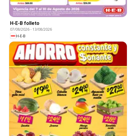
H-E-B folleto
07/08/2026
-
13/08/2026
H-E-B