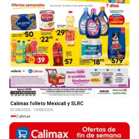
Calimax folleto Mexicali y SLRC
07/08/2026
-
10/08/2026
Calimax