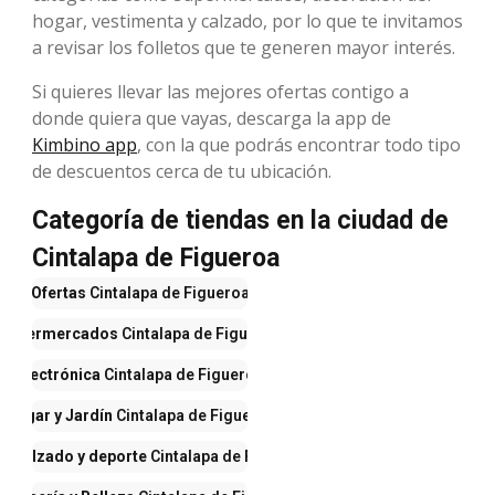
hogar, vestimenta y calzado, por lo que te invitamos
a revisar los folletos que te generen mayor interés.
Si quieres llevar las mejores ofertas contigo a
donde quiera que vayas, descarga la app de
Kimbino app
, con la que podrás encontrar todo tipo
de descuentos cerca de tu ubicación.
Categoría de tiendas en la ciudad de
Cintalapa de Figueroa
Ofertas
Cintalapa de Figueroa
Supermercados
Cintalapa de Figueroa
Electrónica
Cintalapa de Figueroa
Hogar y Jardín
Cintalapa de Figueroa
, calzado y deporte
Cintalapa de Figueroa