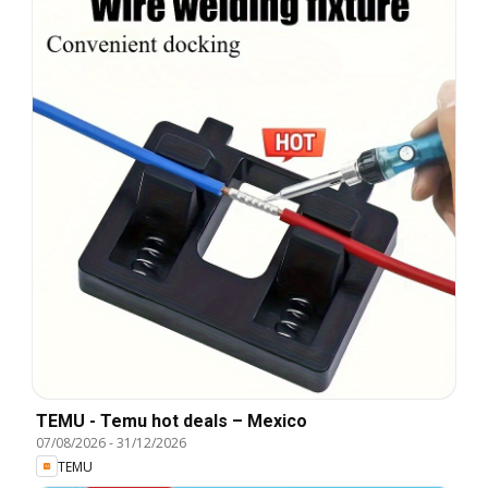
TEMU - Temu hot deals – Mexico
07/08/2026
-
31/12/2026
TEMU