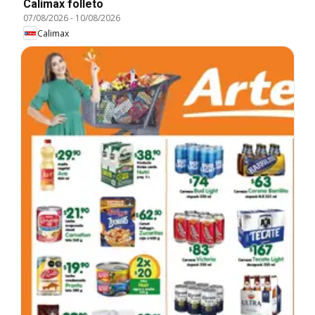
Calimax folleto
07/08/2026
-
10/08/2026
Calimax