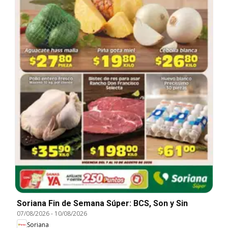
Soriana Fin de Semana Súper: BCS, Son y Sin
07/08/2026
-
10/08/2026
Soriana