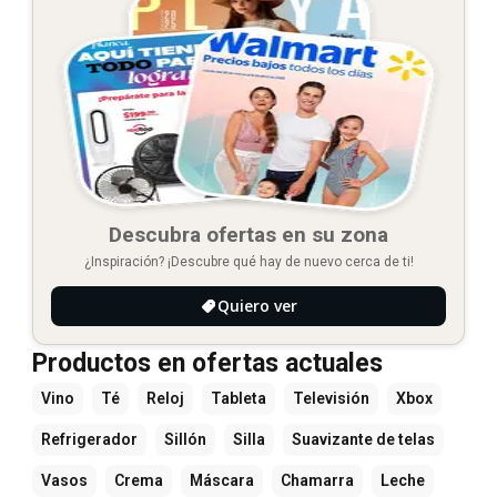
Descubra ofertas en su zona
¿Inspiración? ¡Descubre qué hay de nuevo cerca de ti!
Quiero ver
Productos en ofertas actuales
Vino
Té
Reloj
Tableta
Televisión
Xbox
Refrigerador
Sillón
Silla
Suavizante de telas
Vasos
Crema
Máscara
Chamarra
Leche