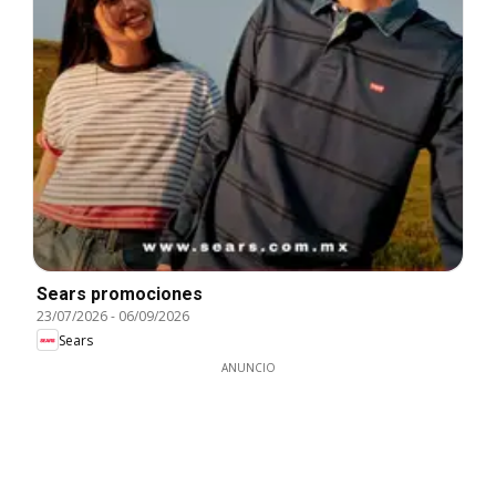
Sears promociones
23/07/2026
-
06/09/2026
Sears
ANUNCIO