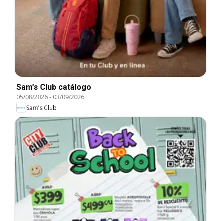
Sam's Club catálogo
05/08/2026
-
03/09/2026
Sam's Club