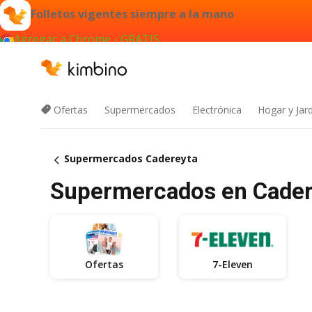
Folletos vigentes siempre a la mano
Agregar a Chrome - GRATIS
Ofertas
Supermercados
Electrónica
Hogar y Jar
Supermercados Cadereyta
Supermercados en Caderey
Ofertas
7-Eleven