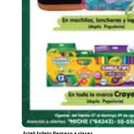
Arteli folleto Regreso a clases