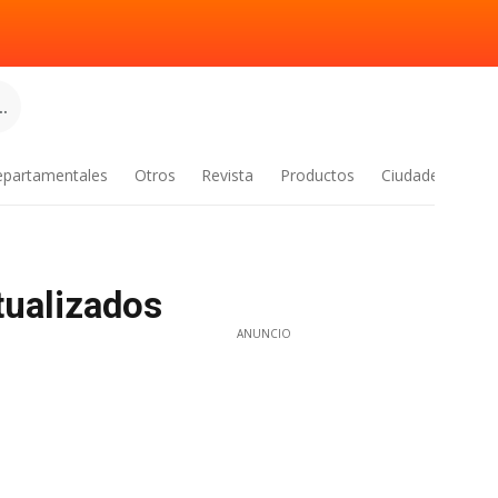
.
epartamentales
Otros
Revista
Productos
Ciudades
tualizados
ANUNCIO