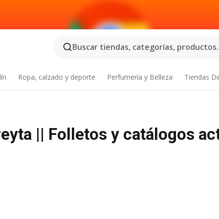
Buscar tiendas, categorías, productos..
dín
Ropa, calzado y deporte
Perfumería y Belleza
Tiendas D
ta || Folletos y catálogos ac