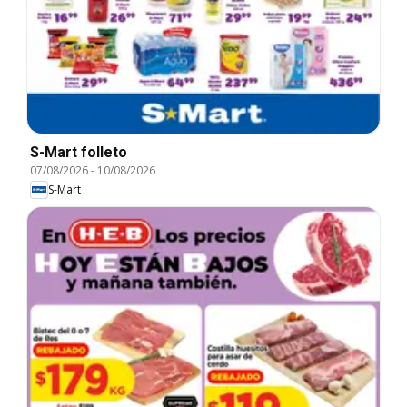
S-Mart folleto
07/08/2026
-
10/08/2026
S-Mart