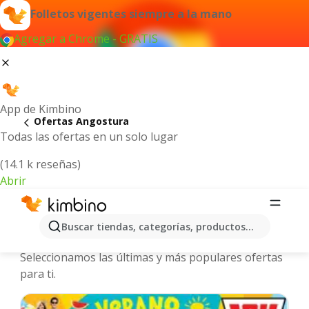
Folletos vigentes siempre a la mano
Agregar a Chrome - GRATIS
App de Kimbino
Ofertas Angostura
Todas las ofertas en un solo lugar
(14.1 k reseñas)
Abrir
Angostura - Folletos y ofertas más
Buscar tiendas, categorías, productos...
actuales
Seleccionamos las últimas y más populares ofertas
para ti.