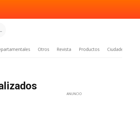
.
epartamentales
Otros
Revista
Productos
Ciudades
alizados
ANUNCIO