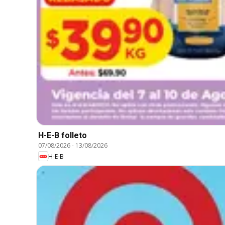
H-E-B folleto
07/08/2026
-
13/08/2026
H-E-B