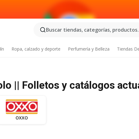
Buscar tiendas, categorías, productos..
dín
Ropa, calzado y deporte
Perfumería y Belleza
Tiendas D
 || Folletos y catálogos actu
OXXO