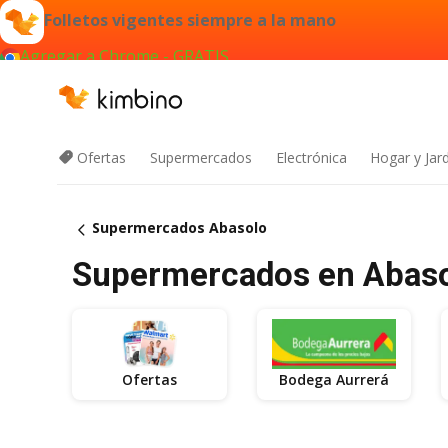
Folletos vigentes siempre a la mano
Agregar a Chrome - GRATIS
Ofertas
Supermercados
Electrónica
Hogar y Jar
Supermercados Abasolo
Supermercados en Abasolo
Ofertas
Bodega Aurrerá