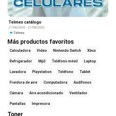
Telmex catálogo
21/06/2026
-
21/08/2026
Telmex
Más productos favoritos
Calculadora
Video
Nintendo Switch
Xbox
Refrigerador
Mp3
Teléfono móvil
Laptop
Lavadora
Playstation
Teléfono
Tablet
Freidora de aire
Computadora
Audífonos
Cámara
Aire acondicionado
Ventilador
Pantallas
Impresora
Toner