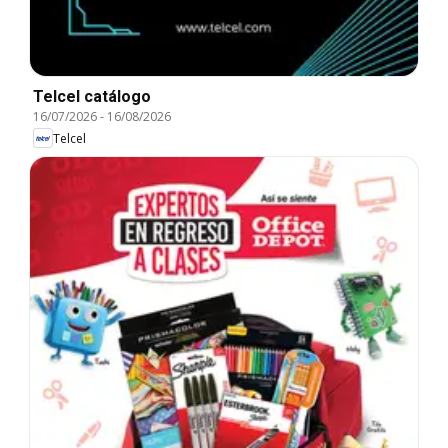
Telcel catálogo
16/07/2026
-
16/08/2026
Telcel