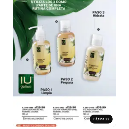
Página
22