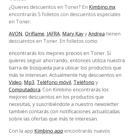
¿Quieres descuentos en Toner? En
Kimbino.mx
encontrarás 5 folletos con descuentos especiales
en Toner.
AVON
,
Oriflame
,
JAFRA
,
Mary Kay
y
Andrea
tienen
descuentos en Toner. En folletos como
encontrarás los mejores precios en Toner. Si
quieres seguir ahorrando, entonces utiliza nuestra
barra de búsqueda para ubicar los productos que
más te interesan. Actualmente hay descuentos en
Video
,
Mp3
,
Teléfono móvil
,
Teléfono
y
Computadora
. Con Kimbino encontrarás los
mejores descuentos en los productos que
necesitas, y suscribiéndote a nuestro newsletter
también contarás con notificaciones actualizadas
sobre las ofertas que más te interesan.
Con la app
Kimbino app
encontrarás nuevos