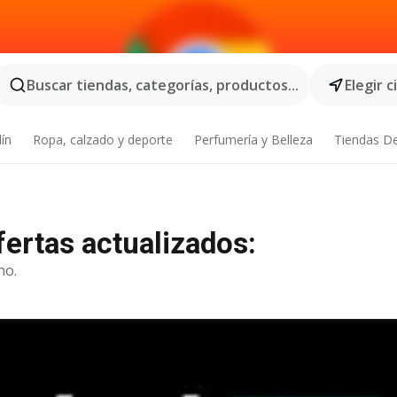
Buscar tiendas, categorías, productos...
Elegir 
dín
Ropa, calzado y deporte
Perfumería y Belleza
Tiendas D
fertas actualizados:
no.