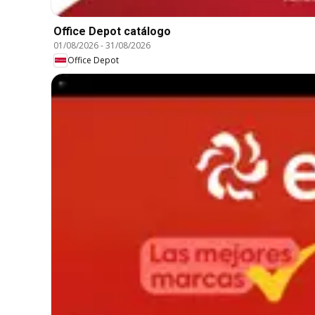
Office Depot catálogo
01/08/2026
-
31/08/2026
Office Depot