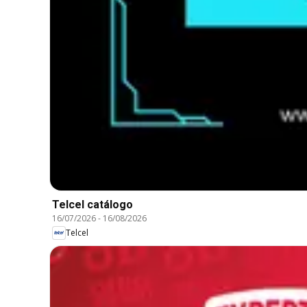
Telcel catálogo
16/07/2026
-
16/08/2026
Telcel