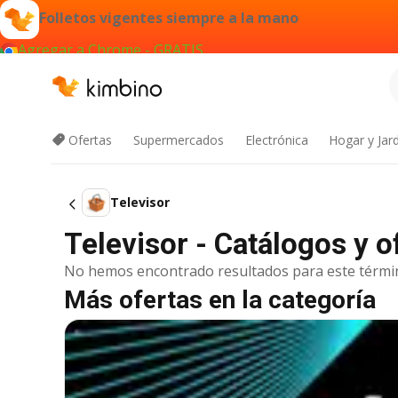
Folletos vigentes siempre a la mano
Agregar a Chrome - GRATIS
Ofertas
Supermercados
Electrónica
Hogar y Jar
Televisor
Televisor - Catálogos y o
No hemos encontrado resultados para este térmi
Más ofertas en la categoría