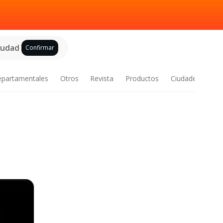
ciudad
Confirmar
epartamentales
Otros
Revista
Productos
Ciudades