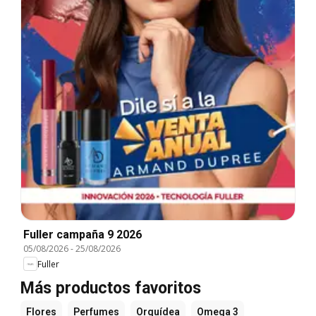
Fuller campaña 9 2026
05/08/2026
-
25/08/2026
Fuller
Más productos favoritos
Flores
Perfumes
Orquídea
Omega 3