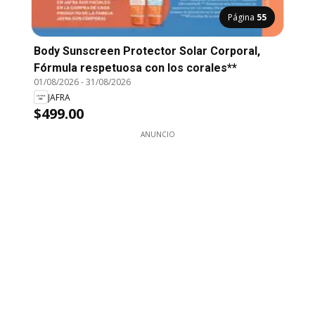
Página
55
Body Sunscreen Protector Solar Corporal,
Fórmula respetuosa con los corales**
01/08/2026
-
31/08/2026
JAFRA
$499.00
ANUNCIO