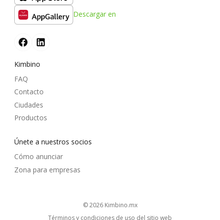
Descargar en
Kimbino
FAQ
Contacto
Ciudades
Productos
Únete a nuestros socios
Cómo anunciar
Zona para empresas
© 2026
kimbino.mx
Términos y condiciones de uso del sitio web