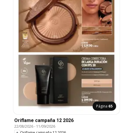
Página
65
Oriflame campaña 12 2026
22/08/2026
-
11/09/2026
Oriflame campaña 12 2026