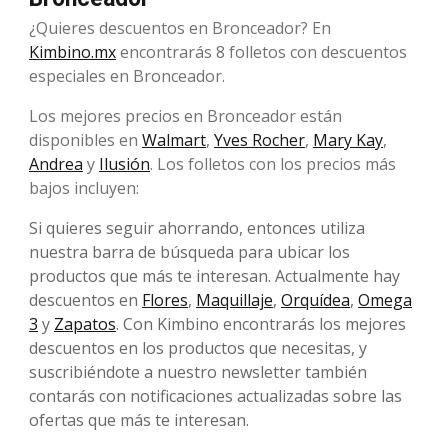
¿Quieres descuentos en Bronceador? En
Kimbino.mx
encontrarás 8 folletos con descuentos
especiales en Bronceador.
Los mejores precios en Bronceador están
disponibles en
Walmart
,
Yves Rocher
,
Mary Kay
,
Andrea
y
Ilusión
. Los folletos con los precios más
bajos incluyen:
Si quieres seguir ahorrando, entonces utiliza
nuestra barra de búsqueda para ubicar los
productos que más te interesan. Actualmente hay
descuentos en
Flores
,
Maquillaje
,
Orquídea
,
Omega
3
y
Zapatos
. Con Kimbino encontrarás los mejores
descuentos en los productos que necesitas, y
suscribiéndote a nuestro newsletter también
contarás con notificaciones actualizadas sobre las
ofertas que más te interesan.