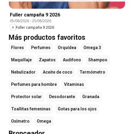
Fuller campaña 9 2026
05/08/2026
-
25/08/2026
Fuller campaña 9 2026
Más productos favoritos
Flores
Perfumes
Orquídea
Omega 3
Maquillaje
Zapatos
Audifono
Shampoo
Nebulizador
Aceite de coco
Termómetro
Perfumes para hombre
Vitaminas
Protector solar
Desodorante
Granada
Toallitas femeninas
Gotas para los ojos
Oxímetro
Omega
Bronceador