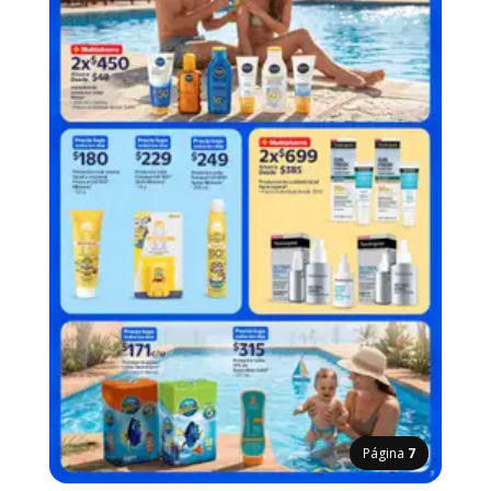
Página
7