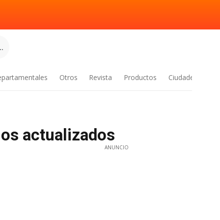
.
epartamentales
Otros
Revista
Productos
Ciudades
gos actualizados
ANUNCIO