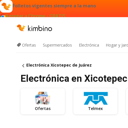
Folletos vigentes siempre a la mano
Agregar a Chrome - GRATIS
Ofertas
Supermercados
Electrónica
Hogar y Jar
Electrónica Xicotepec de Juárez
Electrónica en Xicotepec 
Ofertas
Telmex