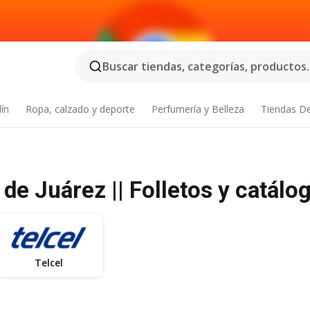
Buscar tiendas, categorías, productos..
dín
Ropa, calzado y deporte
Perfumería y Belleza
Tiendas D
de Juárez || Folletos y catálo
Telcel