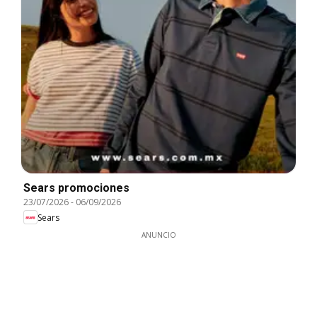
Sears promociones
23/07/2026
-
06/09/2026
Sears
ANUNCIO