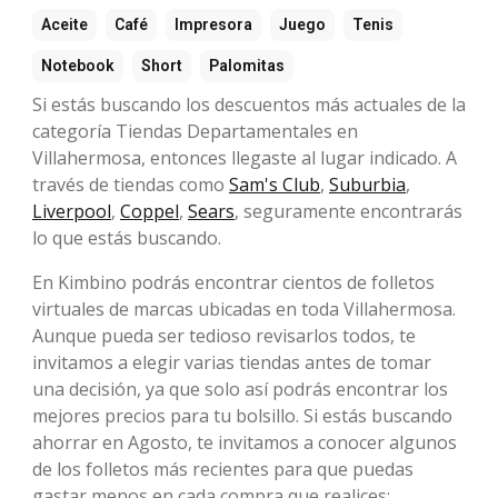
Aceite
Café
Impresora
Juego
Tenis
Notebook
Short
Palomitas
Si estás buscando los descuentos más actuales de la
categoría Tiendas Departamentales en
Villahermosa, entonces llegaste al lugar indicado. A
través de tiendas como
Sam's Club
,
Suburbia
,
Liverpool
,
Coppel
,
Sears
, seguramente encontrarás
lo que estás buscando.
En Kimbino podrás encontrar cientos de folletos
virtuales de marcas ubicadas en toda Villahermosa.
Aunque pueda ser tedioso revisarlos todos, te
invitamos a elegir varias tiendas antes de tomar
una decisión, ya que solo así podrás encontrar los
mejores precios para tu bolsillo. Si estás buscando
ahorrar en Agosto, te invitamos a conocer algunos
de los folletos más recientes para que puedas
gastar menos en cada compra que realices: