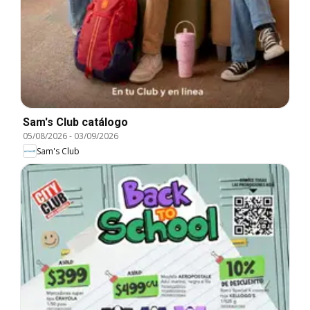
Sam's Club catálogo
05/08/2026
-
03/09/2026
Sam's Club