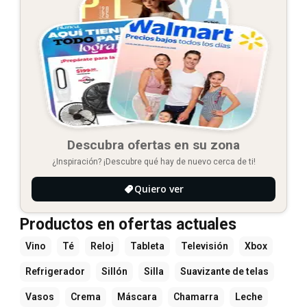
Descubra ofertas en su zona
¿Inspiración? ¡Descubre qué hay de nuevo cerca de ti!
Quiero ver
Productos en ofertas actuales
Vino
Té
Reloj
Tableta
Televisión
Xbox
Refrigerador
Sillón
Silla
Suavizante de telas
Vasos
Crema
Máscara
Chamarra
Leche