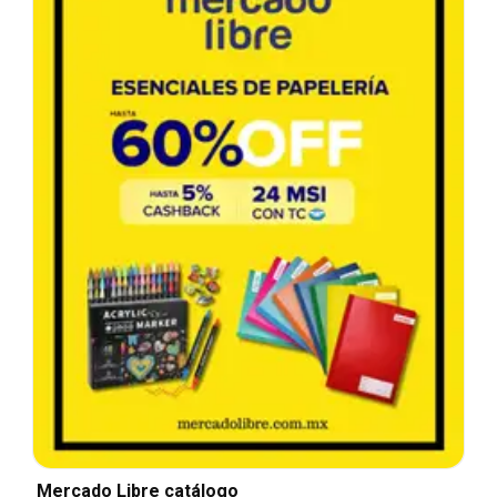
Mercado Libre catálogo