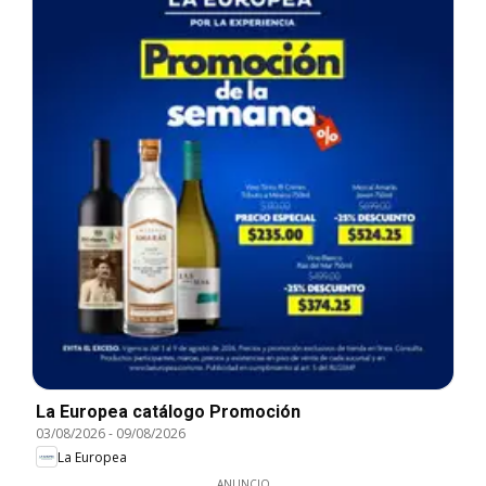
La Europea catálogo Promoción
03/08/2026
-
09/08/2026
La Europea
ANUNCIO