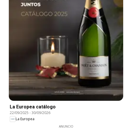
La Europea catálogo
22/09/2025
-
30/09/2026
La Europea
ANUNCIO