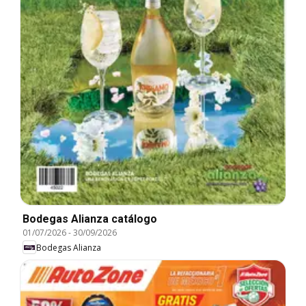
Bodegas Alianza catálogo
01/07/2026
-
30/09/2026
Bodegas Alianza