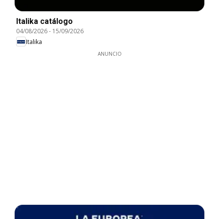
Italika catálogo
04/08/2026
-
15/09/2026
Italika
ANUNCIO