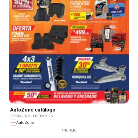
AutoZone catálogo
28/06/2026
-
08/08/2026
AutoZone
ANUNCIO