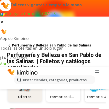
Folletos vigentes siempre a la mano
Agregar a Chrome - GRATIS
App de Kimbino
Perfumería y Belleza San Pablo de las Salinas
Todas las ofertas en un solo lugar
Perfumería y Belleza en San Pablo de
(14.1 k reseñas)
las Salinas || Folletos y catálogos
Abrir
actualizados
Buscar tiendas, categorías, productos...
Farmacias Similares
Ofertas