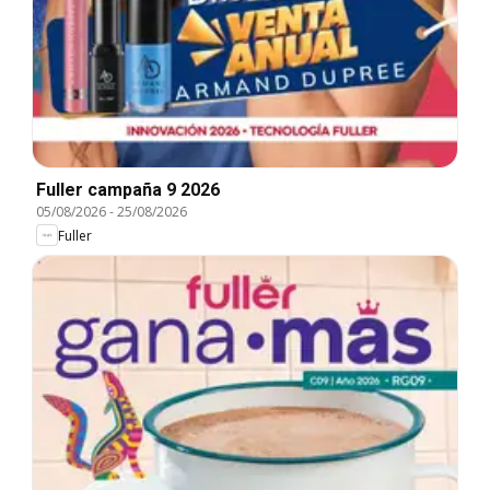
Fuller campaña 9 2026
05/08/2026
-
25/08/2026
Fuller