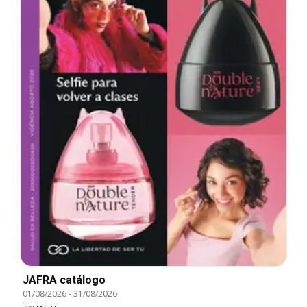
JAFRA catálogo
01/08/2026
-
31/08/2026