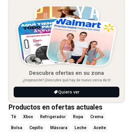
Descubra ofertas en su zona
¿Inspiración? ¡Descubre qué hay de nuevo cerca de ti!
Quiero ver
Productos en ofertas actuales
Té
Xbox
Refrigerador
Ropa
Crema
Bolsa
Cepillo
Máscara
Leche
Aceite