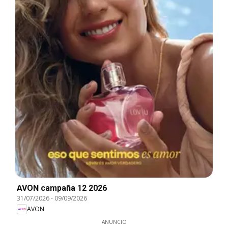
AVON campaña 12 2026
31/07/2026
-
09/09/2026
AVON
ANUNCIO