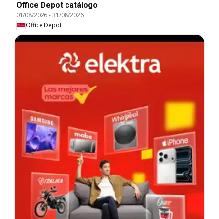
Office Depot catálogo
01/08/2026
-
31/08/2026
Office Depot