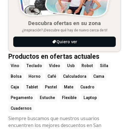
Descubra ofertas en su zona
¿Inspiración? ¡Descubre qué hay de nuevo cerca de ti!
Quiero ver
Productos en ofertas actuales
Vino
Teclado
Video
Usb
Robot
Silla
Bolsa
Horno
Café
Calculadora
Cama
Caja
Tablet
Pastel
Mate
Cuadro
Pegamento
Estuche
Flexible
Laptop
Cuadernos
Siempre buscamos que nuestros usuarios
encuentren los mejores descuentos en San