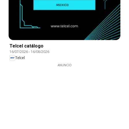
Telcel catálogo
16/07/2026
-
16/08/2026
Telcel
ANUNCIO