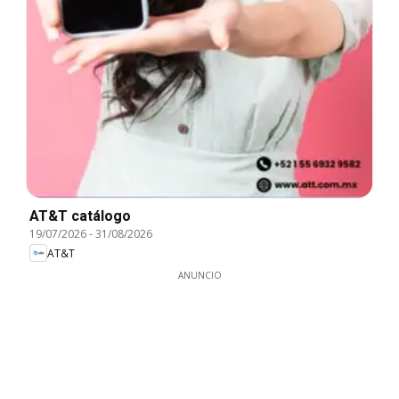
AT&T catálogo
19/07/2026
-
31/08/2026
AT&T
ANUNCIO