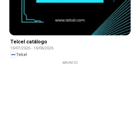
Telcel catálogo
16/07/2026
-
16/08/2026
Telcel
ANUNCIO