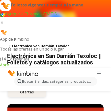
Folletos vigentes siempre a la mano
Agregar a Chrome - GRATIS
App de Kimbino
Electrónica San Damián Texoloc
Todas las ofertas en un solo lugar
Electrónica en San Damián Texoloc ||
(14.1 k reseñas)
Folletos y catálogos actualizados
Abrir
Buscar tiendas, categorías, productos...
Ofertas