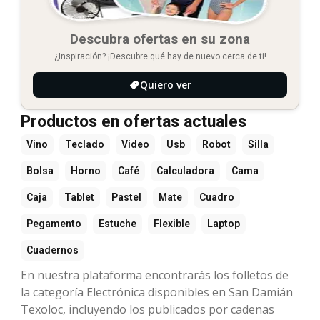
Descubra ofertas en su zona
¿Inspiración? ¡Descubre qué hay de nuevo cerca de ti!
Quiero ver
Productos en ofertas actuales
Vino
Teclado
Video
Usb
Robot
Silla
Bolsa
Horno
Café
Calculadora
Cama
Caja
Tablet
Pastel
Mate
Cuadro
Pegamento
Estuche
Flexible
Laptop
Cuadernos
En nuestra plataforma encontrarás los folletos de
la categoría Electrónica disponibles en San Damián
Texoloc, incluyendo los publicados por cadenas