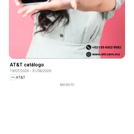
AT&T catálogo
19/07/2026
-
31/08/2026
AT&T
ANUNCIO