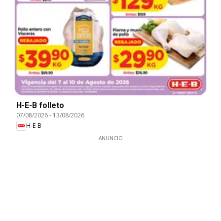
H-E-B folleto
07/08/2026
-
13/08/2026
H-E-B
ANUNCIO