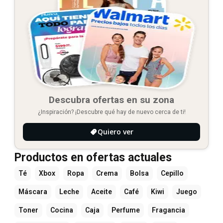
Descubra ofertas en su zona
¿Inspiración? ¡Descubre qué hay de nuevo cerca de ti!
Quiero ver
Productos en ofertas actuales
Té
Xbox
Ropa
Crema
Bolsa
Cepillo
Máscara
Leche
Aceite
Café
Kiwi
Juego
Toner
Cocina
Caja
Perfume
Fragancia