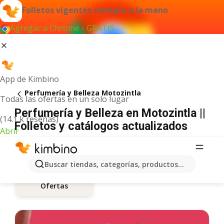
Folletos vigentes siempre a la mano
Agregar a Chrome - GRATIS
App de Kimbino
Perfumería y Belleza Motozintla
Todas las ofertas en un solo lugar
Perfumería y Belleza en Motozintla ||
(14.1 k reseñas)
Folletos y catálogos actualizados
Abrir
Buscar tiendas, categorías, productos...
Ofertas