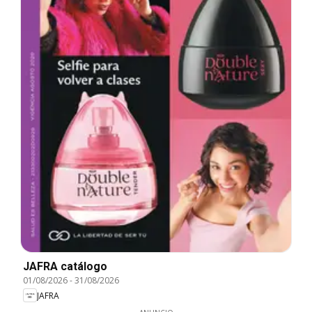
JAFRA catálogo
01/08/2026
-
31/08/2026
JAFRA