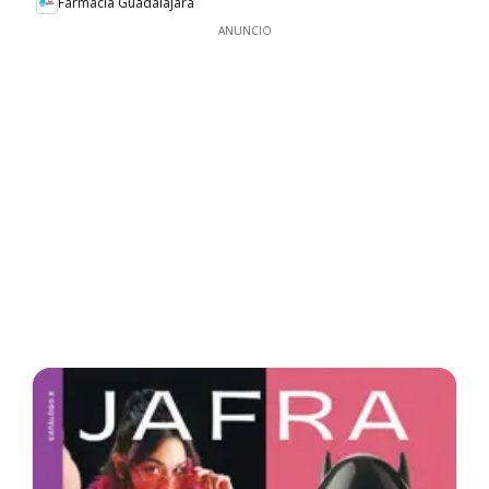
Farmacia Guadalajara
ANUNCIO