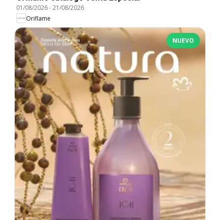
01/08/2026
-
21/08/2026
Oriflame
NUEVO