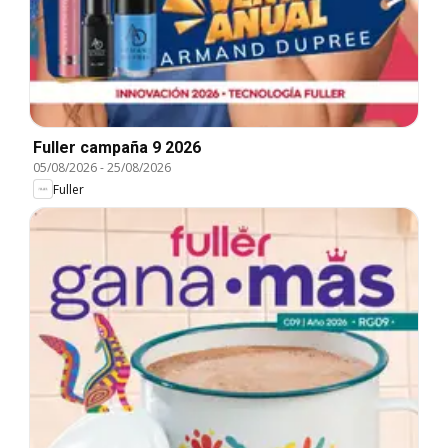
Fuller campaña 9 2026
05/08/2026
-
25/08/2026
Fuller