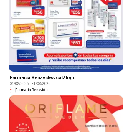
Farmacia Benavides catálogo
01/08/2026
-
31/08/2026
Farmacia Benavides