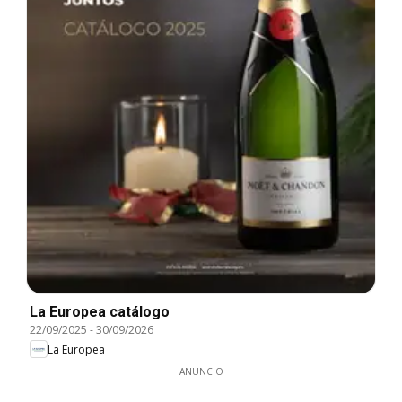
La Europea catálogo
22/09/2025
-
30/09/2026
La Europea
ANUNCIO