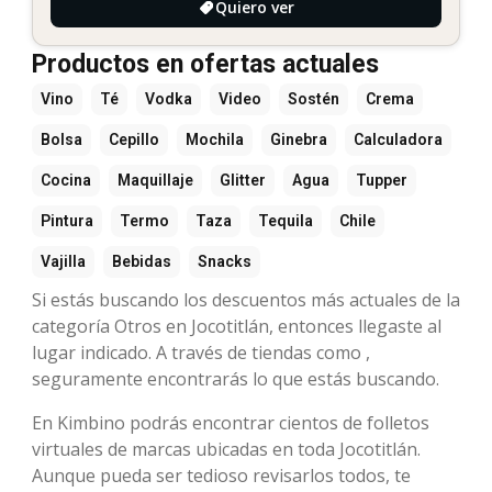
Quiero ver
Productos en ofertas actuales
Vino
Té
Vodka
Video
Sostén
Crema
Bolsa
Cepillo
Mochila
Ginebra
Calculadora
Cocina
Maquillaje
Glitter
Agua
Tupper
Pintura
Termo
Taza
Tequila
Chile
Vajilla
Bebidas
Snacks
Si estás buscando los descuentos más actuales de la
categoría Otros en Jocotitlán, entonces llegaste al
lugar indicado. A través de tiendas como ,
seguramente encontrarás lo que estás buscando.
En Kimbino podrás encontrar cientos de folletos
virtuales de marcas ubicadas en toda Jocotitlán.
Aunque pueda ser tedioso revisarlos todos, te