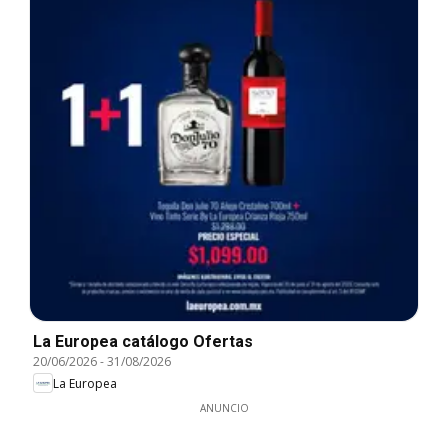
La Europea catálogo Ofertas
20/06/2026
-
31/08/2026
La Europea
ANUNCIO