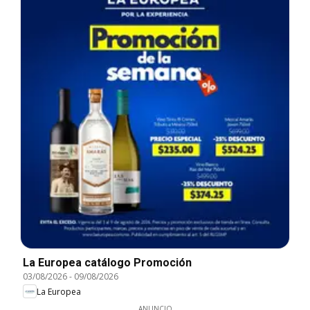
La Europea catálogo Promoción
03/08/2026
-
09/08/2026
La Europea
ANUNCIO