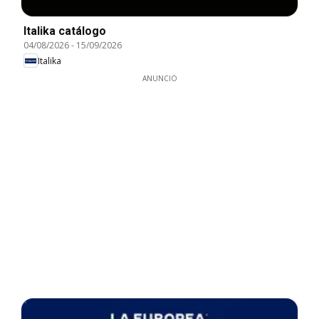
Italika catálogo
04/08/2026
-
15/09/2026
Italika
ANUNCIO