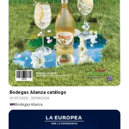
Bodegas Alianza catálogo
01/07/2026
-
30/09/2026
Bodegas Alianza