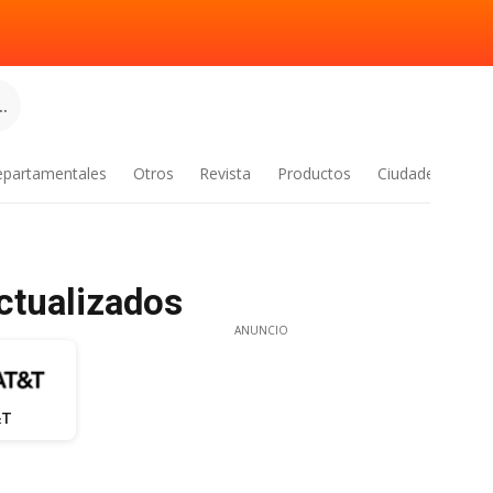
.
epartamentales
Otros
Revista
Productos
Ciudades
actualizados
ANUNCIO
&T