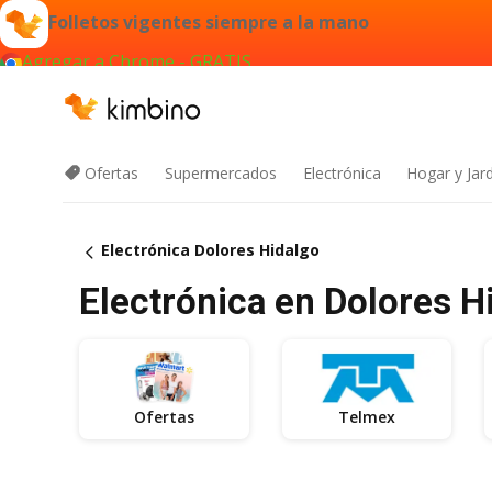
Folletos vigentes siempre a la mano
Agregar a Chrome - GRATIS
Ofertas
Supermercados
Electrónica
Hogar y Jar
Electrónica Dolores Hidalgo
Electrónica en Dolores Hi
Ofertas
Telmex