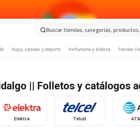
Buscar tiendas, categorías, productos..
dín
Ropa, calzado y deporte
Perfumería y Belleza
Tiendas D
dalgo || Folletos y catálogos 
Elektra
Telcel
AT