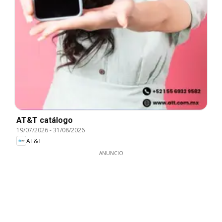
AT&T catálogo
19/07/2026
-
31/08/2026
AT&T
ANUNCIO