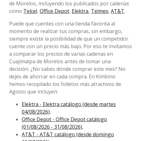
de Morelos, incluyendo los publicados por cadenas
como
Telcel
,
Office Depot
,
Elektra
,
Telmex
,
AT&T
.
Puede que cuentes con una tienda favorita al
momento de realizar tus compras, sin embargo,
siempre existe la posibilidad de que un competidor
cuente con un precio más bajo. Por eso te invitamos
a comparar los precios de varias cadenas en
Cuajimalpa de Morelos antes de tomar una
decisión. ¿No sabes dónde comprar este mes? No
dejes de ahorrar en cada compra. En Kimbino
hemos recopilado los folletos más atractivos de
Agosto que incluyen:
Elektra - Elektra catálogo (desde martes
04/08/2026)
,
Office Depot - Office Depot catálogo
(01/08/2026 - 31/08/2026)
,
AT&T - AT&T catálogo (desde domingo