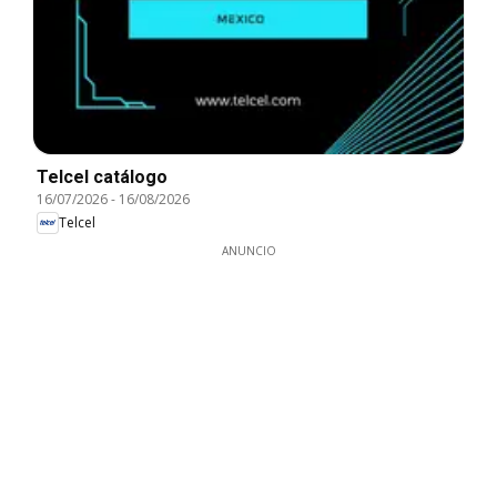
Telcel catálogo
16/07/2026
-
16/08/2026
Telcel
ANUNCIO