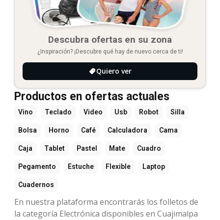
Descubra ofertas en su zona
¿Inspiración? ¡Descubre qué hay de nuevo cerca de ti!
Quiero ver
Productos en ofertas actuales
Vino
Teclado
Video
Usb
Robot
Silla
Bolsa
Horno
Café
Calculadora
Cama
Caja
Tablet
Pastel
Mate
Cuadro
Pegamento
Estuche
Flexible
Laptop
Cuadernos
En nuestra plataforma encontrarás los folletos de
la categoría Electrónica disponibles en Cuajimalpa