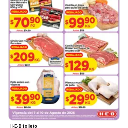
H-E-B folleto