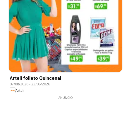
Arteli folleto Quincenal
07/08/2026
-
23/08/2026
Arteli
ANUNCIO