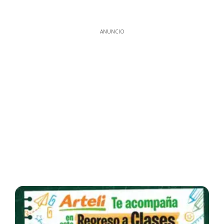
ANUNCIO