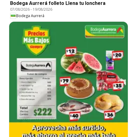
Bodega Aurrerá folleto Llena tu lonchera
07/08/2026
-
19/08/2026
Bodega Aurrerá