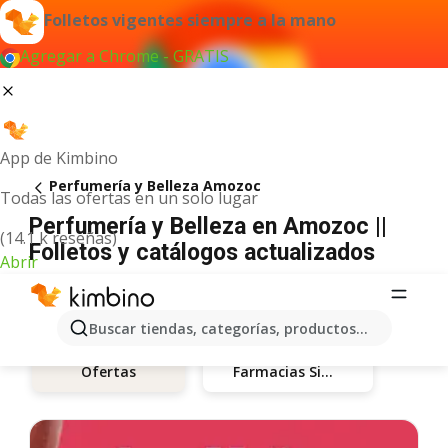
Folletos vigentes siempre a la mano
Agregar a Chrome - GRATIS
App de Kimbino
Perfumería y Belleza Amozoc
Todas las ofertas en un solo lugar
Perfumería y Belleza en Amozoc ||
(14.1 k reseñas)
Folletos y catálogos actualizados
Abrir
Buscar tiendas, categorías, productos...
Farmacias Similares
Ofertas