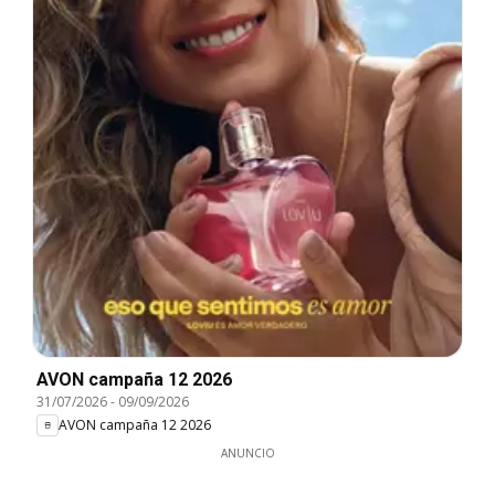
AVON campaña 12 2026
31/07/2026
-
09/09/2026
AVON campaña 12 2026
ANUNCIO