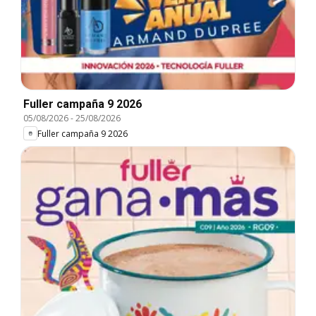
Fuller campaña 9 2026
05/08/2026
-
25/08/2026
Fuller campaña 9 2026