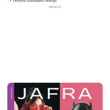
Farmacia Guadalajara catálogo
ANUNCIO