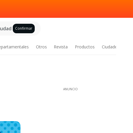
ciudad
Confirmar
epartamentales
Otros
Revista
Productos
Ciudades
ANUNCIO