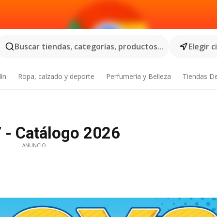
Buscar tiendas, categorías, productos...
Elegir 
dín
Ropa, calzado y deporte
Perfumería y Belleza
Tiendas D
 - Catálogo 2026
ANUNCIO