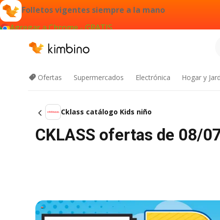
Folletos vigentes siempre a la mano
Agregar a Chrome - GRATIS
Ofertas
Supermercados
Electrónica
Hogar y Jar
Cklass catálogo Kids niño
CKLASS ofertas de 08/07