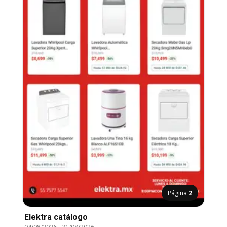
Página
2
Elektra catálogo