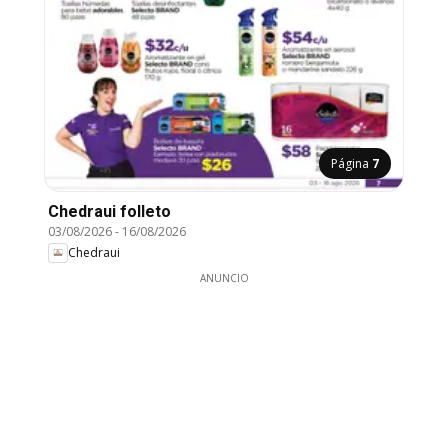
Página
7
Chedraui folleto
03/08/2026
-
16/08/2026
Chedraui
ANUNCIO