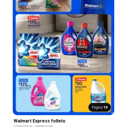
Página
19
Walmart Express folleto
22/07/2026
-
19/08/2026