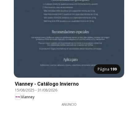
Página
199
Vianney - Catálogo Invierno
15/08/2025
-
31/08/2026
Vianney
ANUNCIO