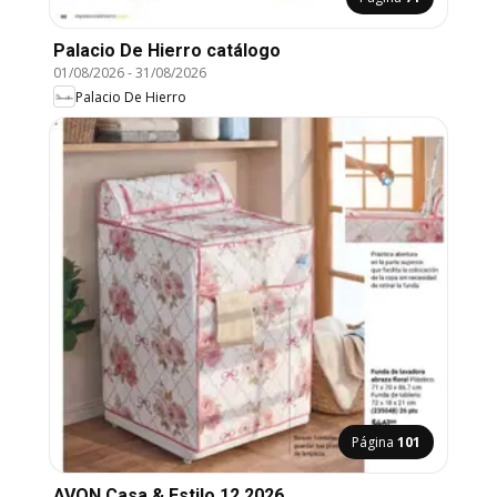
Palacio De Hierro catálogo
01/08/2026
-
31/08/2026
Palacio De Hierro
Página
101
AVON Casa & Estilo 12 2026