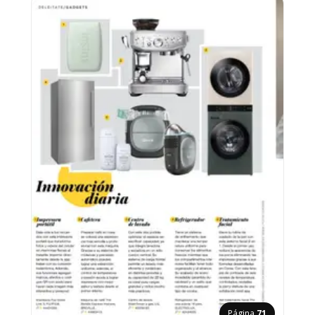
Página
71