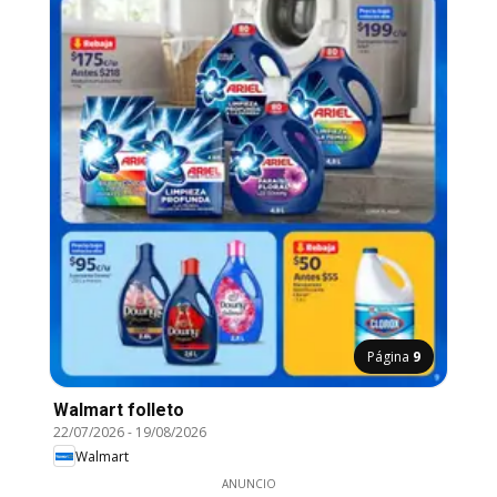
Página
9
Walmart folleto
22/07/2026
-
19/08/2026
Walmart
ANUNCIO