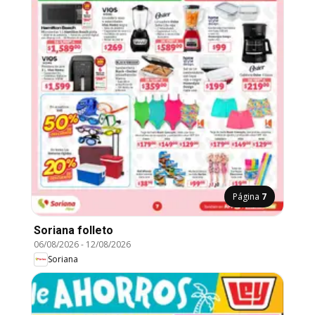
Página
7
Soriana folleto
06/08/2026
-
12/08/2026
Soriana