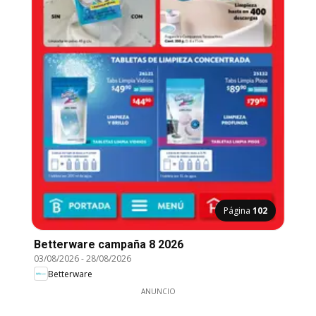
Página
102
Betterware campaña 8 2026
03/08/2026
-
28/08/2026
Betterware
ANUNCIO