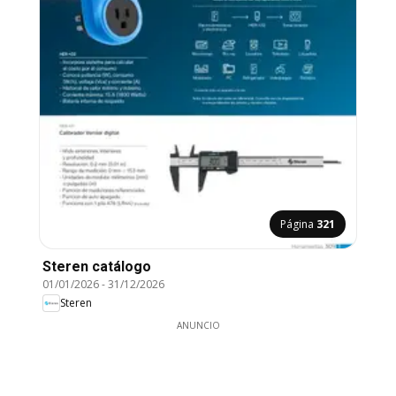
Página
321
Steren catálogo
01/01/2026
-
31/12/2026
Steren
ANUNCIO