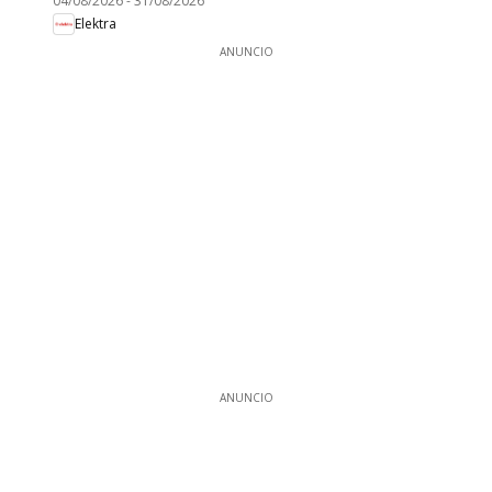
04/08/2026
-
31/08/2026
Elektra
ANUNCIO
ANUNCIO