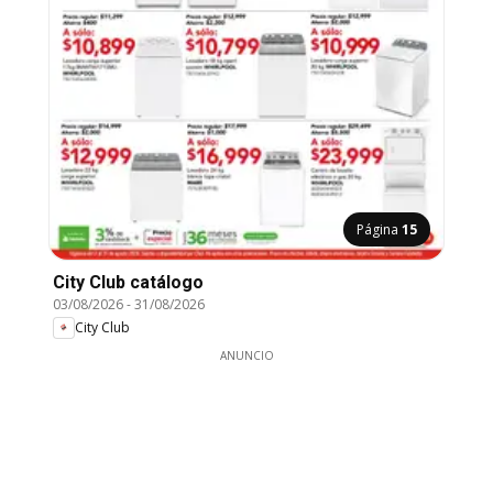
Página
15
City Club catálogo
03/08/2026
-
31/08/2026
City Club
ANUNCIO