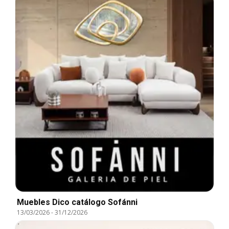
Muebles Dico catálogo Sofánni
13/03/2026
-
31/12/2026