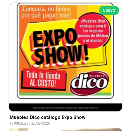
NUEVO
Muebles Dico catálogo Expo Show
13/08/2026
-
25/08/2026