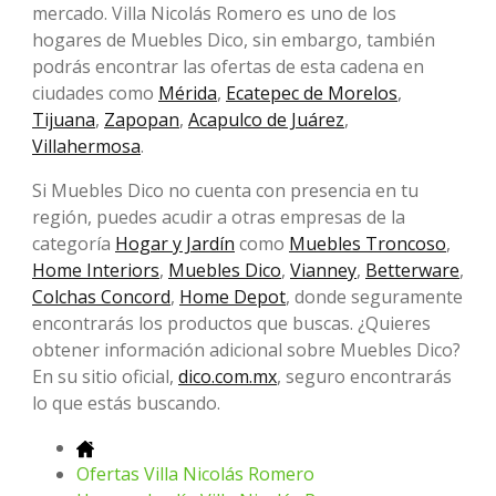
mercado. Villa Nicolás Romero es uno de los
hogares de Muebles Dico, sin embargo, también
podrás encontrar las ofertas de esta cadena en
ciudades como
Mérida
,
Ecatepec de Morelos
,
Tijuana
,
Zapopan
,
Acapulco de Juárez
,
Villahermosa
.
Si Muebles Dico no cuenta con presencia en tu
región, puedes acudir a otras empresas de la
categoría
Hogar y Jardín
como
Muebles Troncoso
,
Home Interiors
,
Muebles Dico
,
Vianney
,
Betterware
,
Colchas Concord
,
Home Depot
, donde seguramente
encontrarás los productos que buscas. ¿Quieres
obtener información adicional sobre Muebles Dico?
En su sitio oficial,
dico.com.mx
, seguro encontrarás
lo que estás buscando.
Ofertas Villa Nicolás Romero