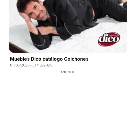
Muebles Dico catálogo Colchones
01/05/2026
-
31/12/2026
ANUNCIO