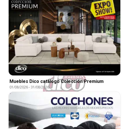
Muebles Dico catálogo Colección Premium
01/08/2026
-
31/08/2026