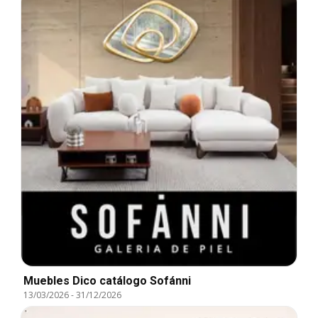
Muebles Dico catálogo Sofánni
13/03/2026
-
31/12/2026