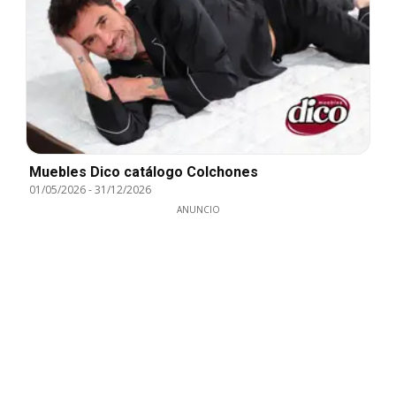
Muebles Dico catálogo Colchones
01/05/2026
-
31/12/2026
ANUNCIO