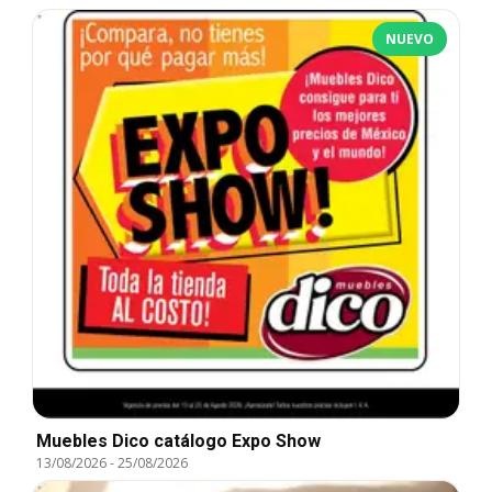
NUEVO
Muebles Dico catálogo Expo Show
13/08/2026
-
25/08/2026