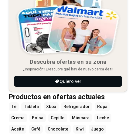
Descubra ofertas en su zona
¿Inspiración? ¡Descubre qué hay de nuevo cerca de ti!
Quiero ver
Productos en ofertas actuales
Té
Tableta
Xbox
Refrigerador
Ropa
Crema
Bolsa
Cepillo
Máscara
Leche
Aceite
Café
Chocolate
Kiwi
Juego