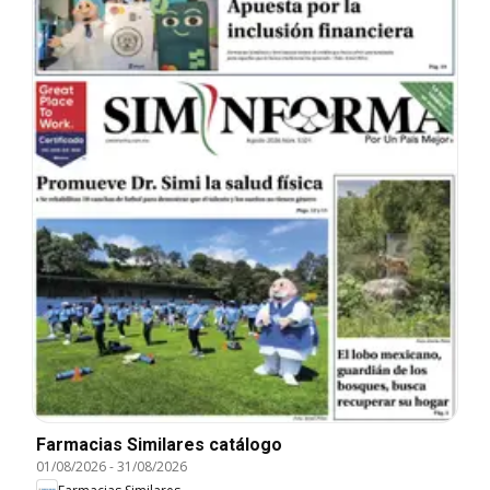
Farmacias Similares catálogo
01/08/2026
-
31/08/2026