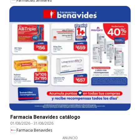
Farmacias Similares
Farmacia Benavides catálogo
01/08/2026
-
31/08/2026
Farmacia Benavides
ANUNCIO