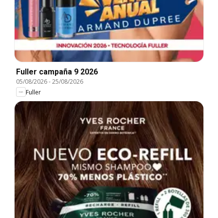
Fuller campaña 9 2026
05/08/2026
-
25/08/2026
Fuller