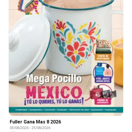
Fuller Gana Mas 8 2026
05/08/2026
-
25/08/2026