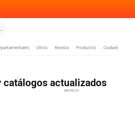
.
epartamentales
Otros
Revista
Productos
Ciudades
y catálogos actualizados
ANUNCIO