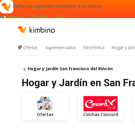
Folletos vigentes siempre a la mano
Agregar a Chrome - GRATIS
Ofertas
Supermercados
Electrónica
Hogar y Jar
Hogar y Jardín San Francisco del Rincón
Hogar y Jardín en San Fra
Ofertas
Colchas Concord