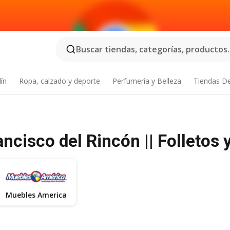
Buscar tiendas, categorías, productos..
dín
Ropa, calzado y deporte
Perfumería y Belleza
Tiendas D
ncisco del Rincón || Folletos 
Muebles America