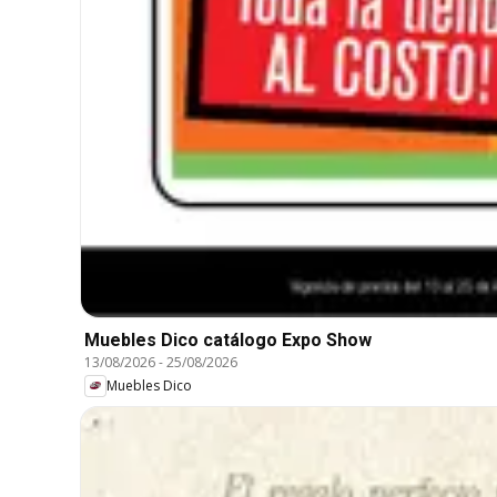
Muebles Dico catálogo Expo Show
13/08/2026
-
25/08/2026
Muebles Dico