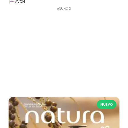
AVON
ANUNCIO
NUEVO