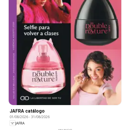
JAFRA catálogo
01/08/2026
-
31/08/2026
JAFRA