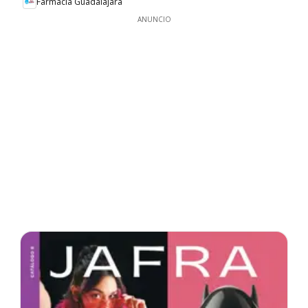
Farmacia Guadalajara
ANUNCIO