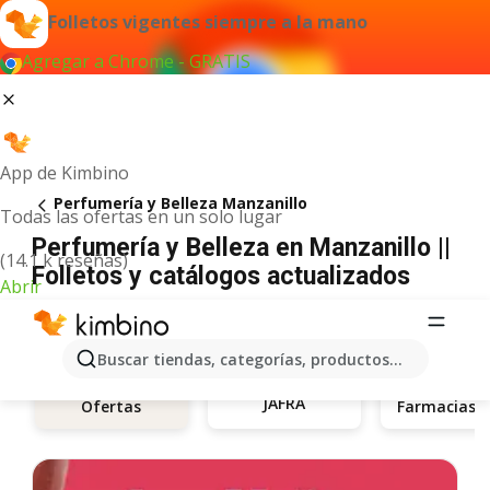
Folletos vigentes siempre a la mano
Agregar a Chrome - GRATIS
App de Kimbino
Perfumería y Belleza Manzanillo
Todas las ofertas en un solo lugar
Perfumería y Belleza en Manzanillo ||
(14.1 k reseñas)
Folletos y catálogos actualizados
Abrir
Buscar tiendas, categorías, productos...
JAFRA
Ofertas