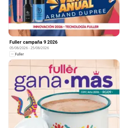
Fuller campaña 9 2026
05/08/2026
-
25/08/2026
Fuller