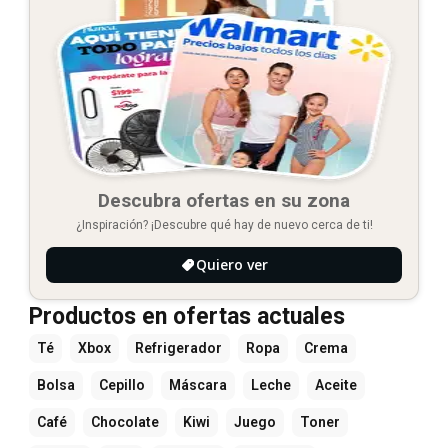
Descubra ofertas en su zona
¿Inspiración? ¡Descubre qué hay de nuevo cerca de ti!
Quiero ver
Productos en ofertas actuales
Té
Xbox
Refrigerador
Ropa
Crema
Bolsa
Cepillo
Máscara
Leche
Aceite
Café
Chocolate
Kiwi
Juego
Toner