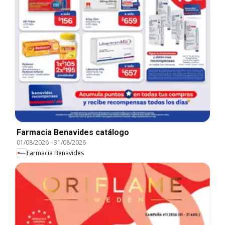
Farmacia Benavides catálogo
01/08/2026
-
31/08/2026
Farmacia Benavides