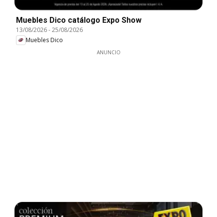
Muebles Dico catálogo Expo Show
13/08/2026
-
25/08/2026
Muebles Dico
ANUNCIO