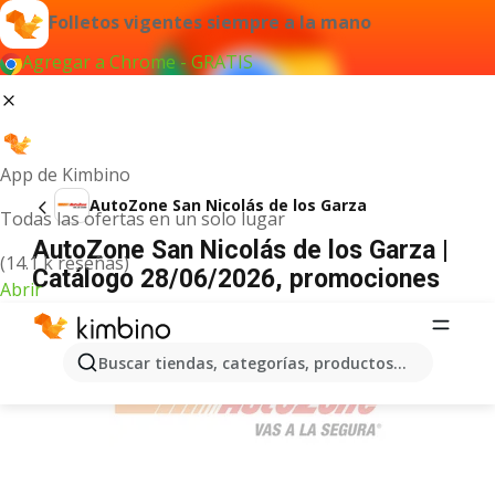
Folletos vigentes siempre a la mano
Agregar a Chrome - GRATIS
App de Kimbino
AutoZone San Nicolás de los Garza
Todas las ofertas en un solo lugar
AutoZone San Nicolás de los Garza |
(14.1 k reseñas)
Catálogo 28/06/2026, promociones
Abrir
ANUNCIO
Buscar tiendas, categorías, productos...