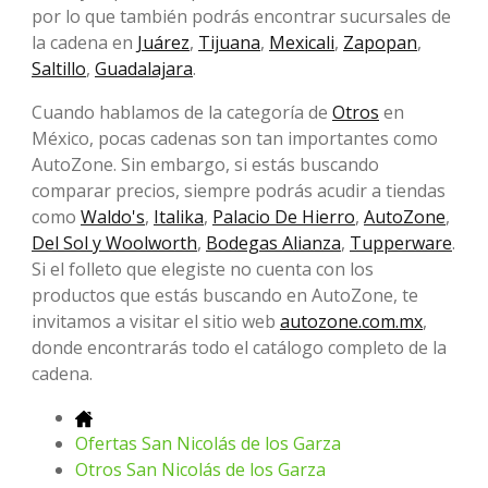
por lo que también podrás encontrar sucursales de
la cadena en
Juárez
,
Tijuana
,
Mexicali
,
Zapopan
,
Saltillo
,
Guadalajara
.
Cuando hablamos de la categoría de
Otros
en
México, pocas cadenas son tan importantes como
AutoZone. Sin embargo, si estás buscando
comparar precios, siempre podrás acudir a tiendas
como
Waldo's
,
Italika
,
Palacio De Hierro
,
AutoZone
,
Del Sol y Woolworth
,
Bodegas Alianza
,
Tupperware
.
Si el folleto que elegiste no cuenta con los
productos que estás buscando en AutoZone, te
invitamos a visitar el sitio web
autozone.com.mx
,
donde encontrarás todo el catálogo completo de la
cadena.
Ofertas San Nicolás de los Garza
Otros San Nicolás de los Garza