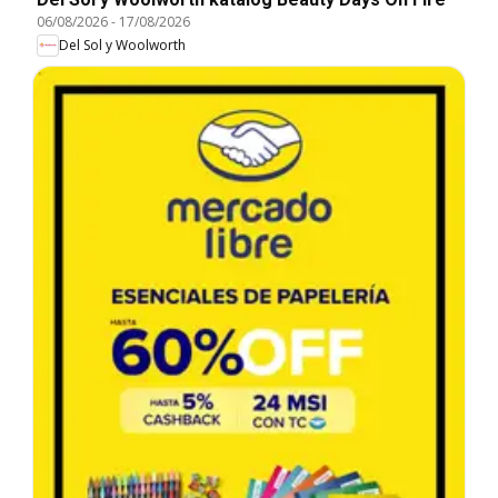
06/08/2026
-
17/08/2026
Del Sol y Woolworth