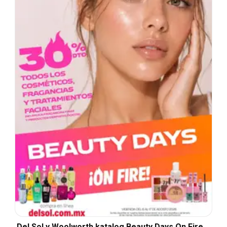
Del Sol y Woolworth katalog Beauty Days On Fire