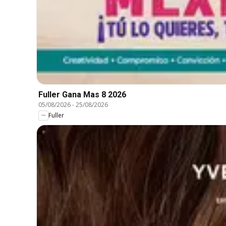
Fuller Gana Mas 8 2026
05/08/2026
-
25/08/2026
Fuller