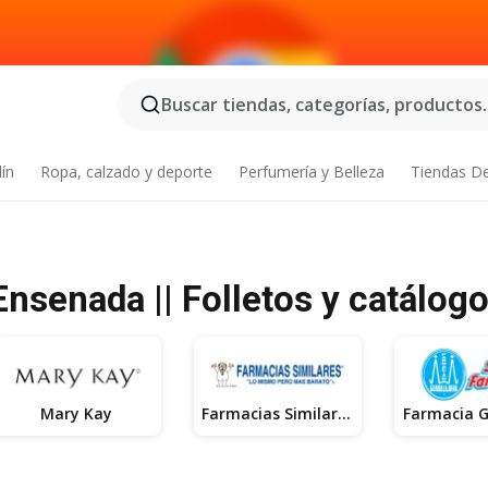
Buscar tiendas, categorías, productos..
dín
Ropa, calzado y deporte
Perfumería y Belleza
Tiendas D
Ensenada || Folletos y catálog
Mary Kay
Farmacias Similares