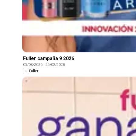
Fuller campaña 9 2026
05/08/2026
-
25/08/2026
Fuller