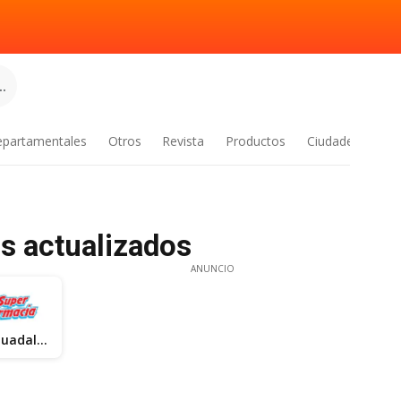
.
epartamentales
Otros
Revista
Productos
Ciudades
os actualizados
ANUNCIO
Farmacia Guadalajara