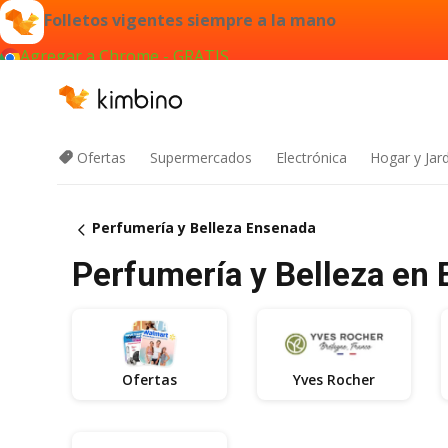
Folletos vigentes siempre a la mano
Agregar a Chrome - GRATIS
Ofertas
Supermercados
Electrónica
Hogar y Jar
Perfumería y Belleza Ensenada
Perfumería y Belleza en 
Ofertas
Yves Rocher