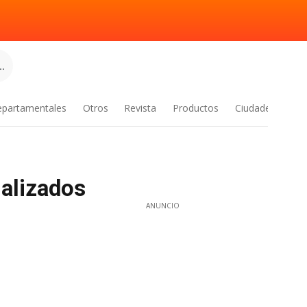
.
epartamentales
Otros
Revista
Productos
Ciudades
ualizados
ANUNCIO