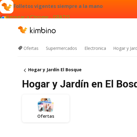
Folletos vigentes siempre a la mano
Agregar a Chrome - GRATIS
Ofertas
Supermercados
Electronica
Hogar y Jar
Hogar y Jardín El Bosque
Hogar y Jardín en El Bosq
Ofertas