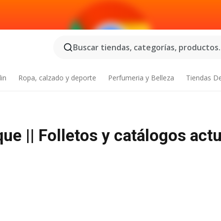
Buscar tiendas, categorías, productos..
din
Ropa, calzado y deporte
Perfumeria y Belleza
Tiendas D
ue || Folletos y catálogos act