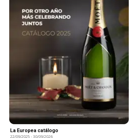
La Europea catálogo
22/09/2025
-
30/09/2026