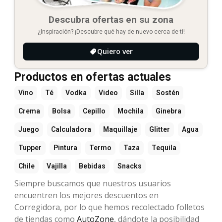
Descubra ofertas en su zona
¿Inspiración? ¡Descubre qué hay de nuevo cerca de ti!
Quiero ver
Productos en ofertas actuales
Vino
Té
Vodka
Video
Silla
Sostén
Crema
Bolsa
Cepillo
Mochila
Ginebra
Juego
Calculadora
Maquillaje
Glitter
Agua
Tupper
Pintura
Termo
Taza
Tequila
Chile
Vajilla
Bebidas
Snacks
Siempre buscamos que nuestros usuarios
encuentren los mejores descuentos en
Corregidora, por lo que hemos recolectado folletos
de tiendas como
AutoZone
, dándote la posibilidad