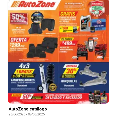
AutoZone catálogo
28/06/2026
-
08/08/2026