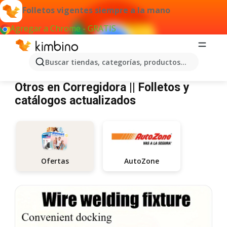
Folletos vigentes siempre a la mano
Agregar a Chrome - GRATIS
Buscar tiendas, categorías, productos...
Otros Corregidora
Otros en Corregidora || Folletos y
catálogos actualizados
AutoZone
Ofertas