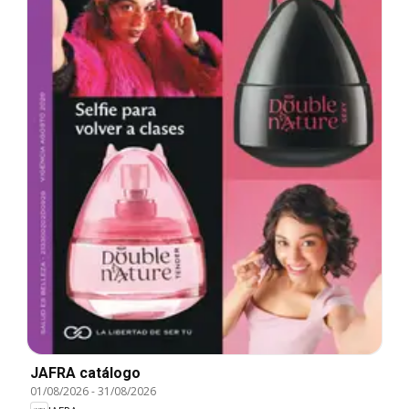
JAFRA catálogo
01/08/2026
-
31/08/2026