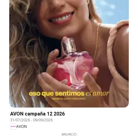
AVON campaña 12 2026
31/07/2026
-
09/09/2026
AVON
ANUNCIO