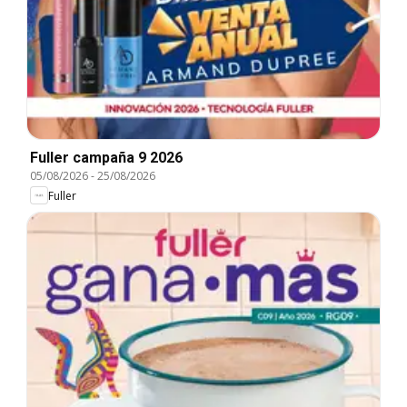
Fuller campaña 9 2026
05/08/2026
-
25/08/2026
Fuller