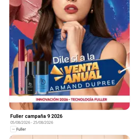
Fuller campaña 9 2026
05/08/2026
-
25/08/2026
Fuller