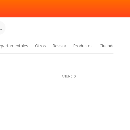
.
epartamentales
Otros
Revista
Productos
Ciudades
ANUNCIO