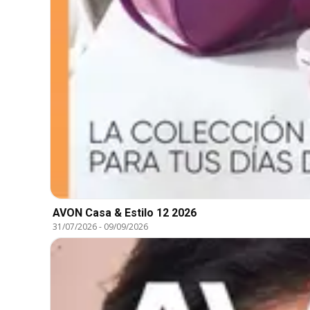
AVON Casa & Estilo 12 2026
31/07/2026
-
09/09/2026