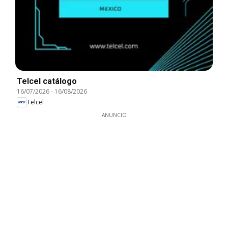
Telcel catálogo
16/07/2026
-
16/08/2026
Telcel
ANUNCIO