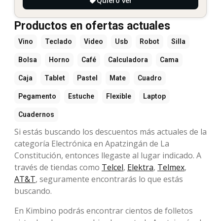
Quiero ver
Productos en ofertas actuales
Vino
Teclado
Video
Usb
Robot
Silla
Bolsa
Horno
Café
Calculadora
Cama
Caja
Tablet
Pastel
Mate
Cuadro
Pegamento
Estuche
Flexible
Laptop
Cuadernos
Si estás buscando los descuentos más actuales de la
categoría Electrónica en Apatzingán de La
Constitución, entonces llegaste al lugar indicado. A
través de tiendas como
Telcel
,
Elektra
,
Telmex
,
AT&T
, seguramente encontrarás lo que estás
buscando.
En Kimbino podrás encontrar cientos de folletos