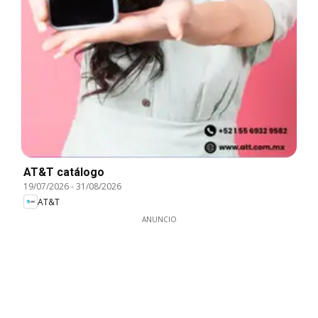
AT&T catálogo
19/07/2026
-
31/08/2026
AT&T
ANUNCIO