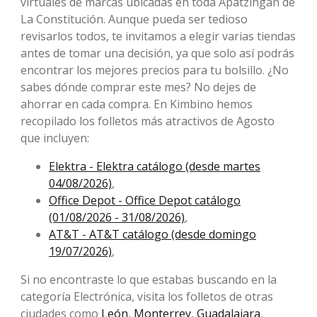
virtuales de marcas ubicadas en toda Apatzingán de
La Constitución. Aunque pueda ser tedioso
revisarlos todos, te invitamos a elegir varias tiendas
antes de tomar una decisión, ya que solo así podrás
encontrar los mejores precios para tu bolsillo. ¿No
sabes dónde comprar este mes? No dejes de
ahorrar en cada compra. En Kimbino hemos
recopilado los folletos más atractivos de Agosto
que incluyen:
Elektra - Elektra catálogo (desde martes
04/08/2026)
,
Office Depot - Office Depot catálogo
(01/08/2026 - 31/08/2026)
,
AT&T - AT&T catálogo (desde domingo
19/07/2026)
,
Si no encontraste lo que estabas buscando en la
categoría Electrónica, visita los folletos de otras
ciudades como
León
,
Monterrey
,
Guadalajara
,